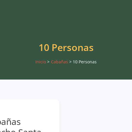
10 Personas
Inicio
Cabañas
10 Personas
bañas